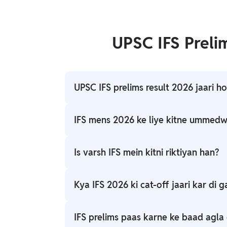
UPSC IFS Preli
UPSC IFS prelims result 2026 jaari h
हां, UPSC ने भारतीय वन सेवा प्रारंभिक परीक्षा 202
IFS mens 2026 ke liye kitne ummedw
कुल 1,046 उम्मीदवारों को IFoS मेन्स परीक्षा 2026 क
Is varsh IFS mein kitni riktiyan han?
भारतीय वन सेवा परीक्षा 2026 के लिए कुल 80 रिक्तिया
Kya IFS 2026 ki cat-off jaari kar di ga
नहीं, UPSC कट-ऑफ और अंतिम आंसर-की चयन प्रक्रिय
IFS prelims paas karne ke baad agla