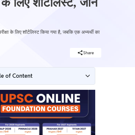
 लिए शॉर्टलिस्ट, जानें
ीक्षा के लिए शॉर्टलिस्ट किया गया है, जबकि एक अभ्यर्थी का
Share
le of Content
80 सीटों के लिए 1,046 उम्मीदवारों को मिला मेन्स
परीक्षा का मौका
एक अभ्यर्थी के परिणाम पर अंतिम निर्णय अभी बाकी
UPSC IFS प्रीलिम्स रिजल्ट 2026 डाउनलोड करने