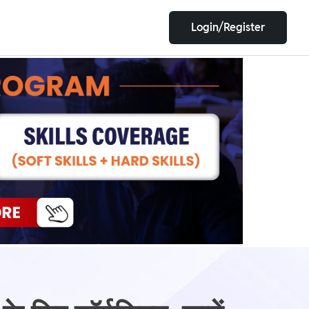
Login/Register
EET
ESE
E/JE
Olympiad