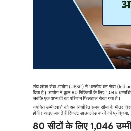
Study Abroad
IELTS, TOEFL, Acadfly Study Abroad, Acadfly
Career Abroad
Agriculture
Agriculture
PW Gulf
Oman, UAE, Malaysia, Kuwait, Qatar, Saudi Arabia,
Bahrain, Uganda, Nigeria, Tanzania, Singapore
संघ लोक सेवा आयोग (UPSC) ने भारतीय वन सेवा (Indian
दिया है। आयोग ने कुल 80 रिक्तियों के लिए 1,046 अभ्यर्थियो
जबकि एक अभ्यर्थी का परिणाम फिलहाल रोका गया है।
चयनित उम्मीदवारों को अब निर्धारित समय सीमा के भीतर विस्
होगी। आइए जानते हैं रिजल्ट डाउनलोड करने की प्रक्रिया
80 सीटों के लिए 1,046 उम्मीद