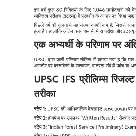
इस वर्ष कुल 80 रिक्तियों के लिए 1,046 उम्मीदवारों को मेन
व्यक्तित्व परीक्षण (इंटरव्यू) में प्रदर्शन के आधार पर किया जा
पिछले वर्ष की तुलना में यह संख्या काफी कम है, जिससे साफ है
हुआ है। हालांकि अंतिम चयन अब भी मेन्स परीक्षा और इंटरव्यू 
एक अभ्यर्थी के परिणाम पर अं
UPSC द्वारा जारी परिणाम नोटिस में बताया गया है कि एक
आमतौर पर दस्तावेजों के सत्यापन, पात्रता संबंधी जांच या अ
UPSC IFS प्रीलिम्स रिजल
तरीका
स्टेप 1:
UPSC की आधिकारिक वेबसाइट upsc.gov.in पर ज
स्टेप 2:
होमपेज पर उपलब्ध "Written Results" सेक्शन पर
स्टेप 3:
"Indian Forest Service (Preliminary) Exami