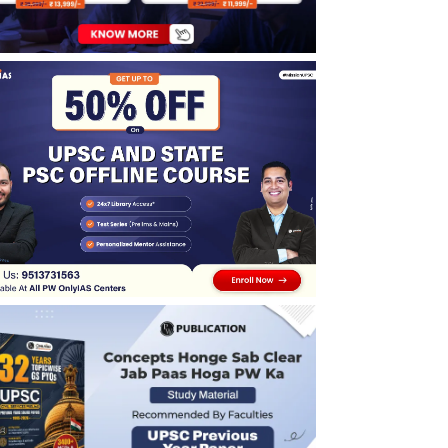
का आसान तरीका
प्रीलिम्स क्वालिफाई करने के बाद DAF भरना न भूलें
IFS मेन्स परीक्षा के बाद चयन प्रक्रिया कैसे होगी?
कट-ऑफ और फाइनल आंसर-की के लिए उम्मीदवारों को
करना होगा इंतजार
UPSC उम्मीदवारों के लिए जरूरी वेबसाइट
रोल नंबर के साथ नाम भी जारी, रिजल्ट देखना हुआ
आसान
IFS 2026: मेन्स शॉर्टलिस्टिंग में दिखा बड़ा बदलाव
Physics Wallah (PW) IFS मेन्स तैयारी में कैसे मदद