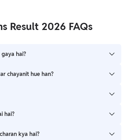
ms Result 2026 FAQs
o gaya hai?
6 का परिणाम जारी कर दिया है।
ar chayanit hue han?
े लिए शॉर्टलिस्ट किया गया है।
ँ घोषित की गई हैं।
i hai?
ा पूरी होने के बाद जारी करेगा।
 charan kya hai?