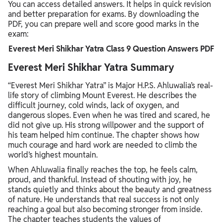
You can access detailed answers. It helps in quick revision
and better preparation for exams. By downloading the
PDF, you can prepare well and score good marks in the
exam:
Everest Meri Shikhar Yatra Class 9 Question Answers​ PDF
Everest Meri Shikhar Yatra Summary
“Everest Meri Shikhar Yatra” is Major H.P.S. Ahluwalia’s real-
life story of climbing Mount Everest. He describes the
difficult journey, cold winds, lack of oxygen, and
dangerous slopes. Even when he was tired and scared, he
did not give up. His strong willpower and the support of
his team helped him continue. The chapter shows how
much courage and hard work are needed to climb the
world’s highest mountain.
When Ahluwalia finally reaches the top, he feels calm,
proud, and thankful. Instead of shouting with joy, he
stands quietly and thinks about the beauty and greatness
of nature. He understands that real success is not only
reaching a goal but also becoming stronger from inside.
The chapter teaches students the values of