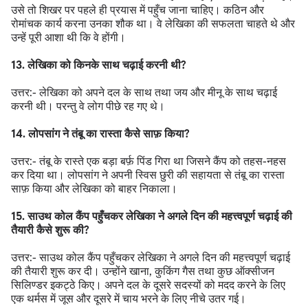
उसे तो शिखर पर पहले ही प्रयास में पहुँच जाना चाहिए। कठिन और
रोमांचक कार्य करना उनका शौक था। वे लेखिका की सफलता चाहते थे और
उन्हें पूरी आशा थी कि वे होंगी।
13. लेखिका को किनके साथ चढ़ाई करनी थी?
उत्तर:- लेखिका को अपने दल के साथ तथा जय और मीनू के साथ चढ़ाई
करनी थी। परन्तु वे लोग पीछे रह गए थे।
14. लोपसांग ने तंबू का रास्ता कैसे साफ़ किया?
उत्तर:- तंबू के रास्ते एक बड़ा बर्फ़ पिंड गिरा था जिसने कैंप को तहस-नहस
कर दिया था। लोपसांग ने अपनी स्विस छुरी की सहायता से तंबू का रास्ता
साफ़ किया और लेखिका को बाहर निकाला।
15. साउथ कोल कैंप पहुँचकर लेखिका ने अगले दिन की महत्त्वपूर्ण चढ़ाई की
तैयारी कैसे शुरू की?
उत्तर:- साउथ कोल कैंप पहुँचकर लेखिका ने अगले दिन की महत्त्वपूर्ण चढ़ाई
की तैयारी शुरू कर दी। उन्होंने खाना, कुकिंग गैस तथा कुछ ऑक्सीजन
सिलिण्डर इकट्ठे किए। अपने दल के दूसरे सदस्यों को मदद करने के लिए
एक थर्मस में जूस और दूसरे में चाय भरने के लिए नीचे उतर गई।