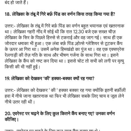
बंद हो जाते हैं।
18. लेखिका के तंबू में गिरे बर्फ़ पिंड का वर्णन किस तरह किया गया है?
उत्तर:- लेखिका के तंबू में गिरे बर्फ़ पिंड का वर्णन बहुत भयानक एवं खतरनाक
था। लेखिका गहरी नींद में सोई थी कि रात 12.30 बजे एक सख्त चीज़
लेखिका के सिर के पिछले हिस्से से टकराई और वह जाग गई। साथ ही एक
जोरदार धमाका भी हुआ। एक लंबा बर्फ़ पिंड ल्होत्से ग्लेशियर से टूटकर कैंप
के ऊपर आ गिरा था। उसमें अनेक हिमखंडो का पुंज था। वह एक एक्सप्रेस
रेलगाड़ी की तेज़ गति के साथ और भीषण गर्जना के साथ गिरा था। इसने
लेखिका के कैंप को नष्ट कर दिया था। इससे चोट तो सभी को लगी पर मृत्यु
किसी की भी नहीं हुई।
19. लेखिका को देखकर ‘की’ हक्का-बक्का क्यों रह गया?
उत्तर:- लेखिका को देखकर ‘ की ‘ हक्का बक्का रह गया क्योंकि इतनी बर्फ़ीली
हवा में नीचे जाना खतरनाक था फिर भी लेखिका सबके लिए चाय व जूस लेने
नीचे उतर रही थी।
20. एवरेस्ट पर चढ़ने के लिए कुल कितने कैंप बनाए गए? उनका वर्णन
कीजिए।