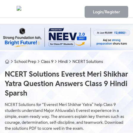
Login/Register
School Prep
Class 9
Hindi
NCERT Solutions
NCERT Solutions Everest Meri Shikhar
Yatra Question Answers Class 9 Hindi
Sparsh
NCERT Solutions for “Everest Meri Shikhar Yatra” help Class 9
students understand Major Ahluwalia’s Everest experience in a
simple, exam-ready way. The answers explain key themes such as
courage, determination, self-discipline, and teamwork. Download
the solutions PDF to score well in the exam.