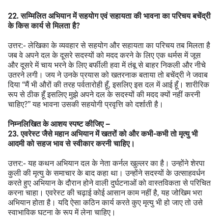
22. सम्मिलित अभियान में सहयोग एवं सहायता की भावना का परिचय बचेंद्री
के किस कार्य से मिलता है?
उत्तर:- लेखिका के व्यवहार से सहयोग और सहायता का परिचय तब मिलता है
जब वे अपने दल के दूसरे सदस्यों को मदद करने के लिए एक थर्मस में जूस
और दूसरे में चाय भरने के लिए बर्फीली हवा में तंबू से बाहर निकली और नीचे
उतरने लगी। जय ने उनके प्रयास को खतरनाक बताया तो बचेंद्री ने जवाब
दिया “मैं भी औरों की तरह पर्वतारोही हूँ, इसलिए इस दल में आई हूँ। शारीरिक
रूप से ठीक हूँ इसलिए मुझे अपने दल के सदस्यों की मदद क्यों नहीं करनी
चाहिए?” यह भावना उसकी सहयोगी प्रवृत्ति को दर्शाती है।
निम्नलिखित के आशय स्पष्ट कीजिए –
23. एवरेस्ट जैसे महान अभियान में खतरों को और कभी-कभी तो मृत्यु भी
आदमी को सहज भाव से स्वीकार करनी चाहिए।
उत्तर:- यह कथन अभियान दल के नेता कर्नल खुल्लर का है। उन्होंने शेरपा
कुली की मृत्यु के समाचार के बाद कहा था। उन्होंने सदस्यों के उत्साहवर्धन
करते हुए अभियान के दौरान होने वाली दुर्घटनाओं को वास्तविकता से परिचित
करना चाहा। एवरेस्ट की चढ़ाई कोई आसान काम नहीं है, यह जोखिम भरा
अभियान होता है। यदि ऐसा कठिन कार्य करते कुए मृत्यु भी हो जाए तो उसे
स्वाभाविक घटना के रूप में लेना चाहिए।