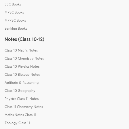
SSC Books
MPSC Books
MPPSC Books
Banking Books
Notes (Class 10-12)
Class 10 Math's Notes
Class 10 Chemistry Notes
Class 10 Physics Notes
Class 10 Biology Notes
Aptitude & Reasoning
Class 10 Geography
Physics Class 11 Notes
Class 11 Chemistry Notes
Maths Notes Class 11
Zoology Class 11