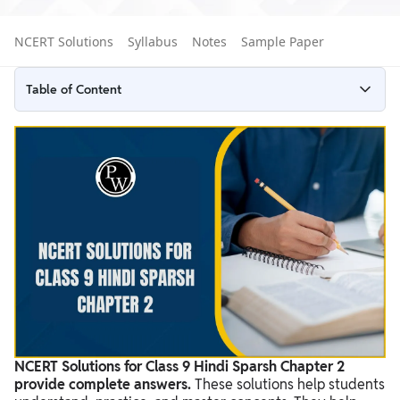
NCERT Solutions
Syllabus
Notes
Sample Paper
Table of Content
NCERT Solutions for Class 9 Everest Meri Shikhar Yatra
NCERT Solutions for Class 9 Everest Meri Shikhar Yatra PDF
Download
Everest Meri Shikhar Yatra Summary
NCERT Solutions for Class 9 Hindi Sparsh Chapter 2
provide complete answers.
These solutions help students