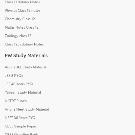
Class 11 Botany Notes
Physics Class 12 notes
Chemistry Class 12
Maths Notes Class 12
Zoology class 12
Class 12th Botany Notes
PW Study Materials
Arjuna JEE Study Material
JEE 8 PYQs
JEE 48 Years PYQ
Yakeen Study Material
NCERT Punch
Arjuna Neet Study Material
NEET 38 Years PYQ
CBSE Sample Paper
CBSE Question Bank