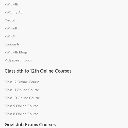
PW Skills
PWOnlyIAS
MedEd
PW Gulf
PW IOI
CuriousJr
PW Skills Blogs
Vidyapeeth Blogs
Class 6th to 12th Online Courses
Class 12 Online Course
Class 11 Online Course
Class 10 Online Course
Class 9 Online Course
Class 8 Online Course
Govt Job Exams Courses