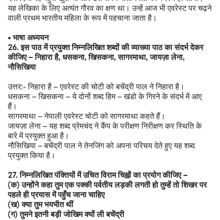
यह लेखिका के लिए अत्यंत गौरव का क्षण था। उन्हें आज भी एवरेस्ट पर चढ़ने
वाली प्रथम भारतीय महिला के रूप में पहचाना जाता है।
• भाषा अध्ययन
26. इस पाठ में प्रयुक्त निम्नलिखित शब्दों की व्याख्या पाठ का संदर्भ देकर
कीजिए – निहारा है, धसकना, खिसकना, सागरमाथा, जायज़ा लेना,
नौसिखिया
उत्तर:- निहारा है – एवरेस्ट की चोटी को बचेंद्री पाल ने निहारा है।
धसकना – खिसकना – ये दोनों शब्द हिम – खंडो के गिरने के संदर्भ में आए
हैं।
सागरमाथा – नेपाली एवरेस्ट चोटी को सागरमाथा कहते हैं।
जायज़ा लेना – यह शब्द प्रेमचंद ने कैंप के परीक्षण निरीक्षण कर स्थिति के
बारे में प्रयुक्त हुआ है।
नौसिखिया – बचेंद्री पाल ने तेनजिंग को अपना परिचय देते हुए यह शब्द
प्रयुक्त किया है।
27. निम्नलिखित पंक्तियों में उचित विराम चिह्नों का प्रयोग कीजिए –
(क) उन्होंने कहा तुम एक पक्की पर्वतीय लड़की लगती हो तुम्हें तो शिखर पर
पहले ही प्रयास में पहुँच जाना चाहिए
(ख) क्या तुम भयभीत थीं
(ग) तुमने इतनी बड़ी जोखिम क्यों ली बचेंद्री