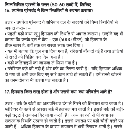
निम्नलिखित प्रश्नों के उत्तर (50-60 शब्दों में) लिखिए –
16. उपनेता प्रेमचंद ने किन स्थितियों से अवगत कराया?
उत्तर:- उपनेता प्रेमचंद ने अभियान दल के सदस्यों को निम्न स्थितियों से
अवगत कराया –
• पहली बड़ी बाधा खुंभु हिमपात की स्थिति से अवगत कराया। उन्होंने यह भी
बताया कि उनके दल ने कैंप – एक (6000 मीटर), जो हिमपात के
ठीक ऊपर है, वहाँ तक का रास्ता साफ़ कर दिया।
• यह भी बताया कि पुल बना दिया गया है, रस्सियाँ बाँध दी गई हैं तथा झंडियों
से रास्ते को चिह्नित कर दिया गया है।
• बड़ी कठिनाइयों का जायजा ले लिया गया है।
• ग्लेशियर बर्फ़ की नदी है और बर्फ़ का गिरना जारी है। यदि हिमपात अधिक
हो गया तो अभी तक किए गए सारे काम व्यर्थ हो सकते हैं। हमें रास्ते खोलने
का काम दोबारा भी करना पड़ सकता है।
17. हिमपात किस तरह होता है और उससे क्या-क्या परिवर्तन आते हैं?
उत्तर:- बर्फ़ के खंडों का अव्यवस्थित ढंग से गिरने को हिमपात कहा जाता है।
ग्लेशियर के बहने से अक्सर बर्फ़ में हलचल मच जाती है। इससे बर्फ़ की बड़ी-
बड़ी च़ट्टाने तत्काल गिर जाया करती हैं। अन्य कारणों से भी अचानक
खतरनाक स्थिति उत्पन्न हो जाती है। इससे धरातल पर बड़ी चौड़ी दरारें पड़
जाती हैं। अधिक हिमपात के कारण तापमान में भारी गिरावट आती है। रास्ते