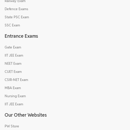
Railway Exam
Defence Exams
State PSC Exam
SSC Exam
Entrance Exams
Gate Exam
IIT JEE Exam
NEET Exam
CUET Exam
CSIR-NET Exam
MBA Exam
Nursing Exam
IIT JEE Exam
Our Other Websites
PW Store