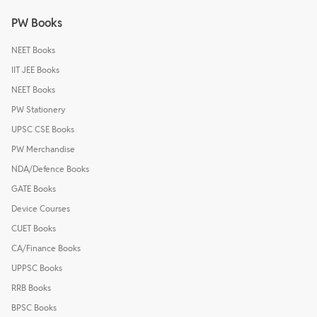
PW Books
NEET Books
IIT JEE Books
NEET Books
PW Stationery
UPSC CSE Books
PW Merchandise
NDA/Defence Books
GATE Books
Device Courses
CUET Books
CA/Finance Books
UPPSC Books
RRB Books
BPSC Books