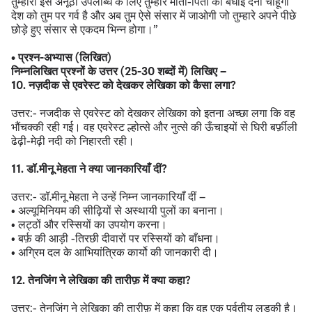
तुम्हारी इस अनूठी उपलब्धि के लिए तुम्हारे माता-पिता को बधाई देना चाहूँगा
देश को तुम पर गर्व है और अब तुम ऐसे संसार में जाओगी जो तुम्हारे अपने पीछे
छोड़े हुए संसार से एकदम भिन्न होगा।”
• प्रश्न-अभ्यास (लिखित)
निम्नलिखित प्रश्नों के उत्तर (25-30 शब्दों में) लिखिए –
10. नज़दीक से एवरेस्ट को देखकर लेखिका को कैसा लगा?
उत्तर:- नजदीक से एवरेस्ट को देखकर लेखिका को इतना अच्छा लगा कि वह
भौंचक्की रही गई। वह एवरेस्ट ल्होत्से और नुत्से की ऊँचाइयों से घिरी बर्फ़ीली
ढेढ़ी-मेढ़ी नदी को निहारती रही।
11. डॉ.मीनू मेहता ने क्या जानकारियाँ दीं?
उत्तर:- डॉ.मीनू मेहता ने उन्हें निम्न जानकारियाँ दीं –
• अल्यूमिनियम की सीढ़ियों से अस्थायी पुलों का बनाना।
• लट्ठों और रस्सियों का उपयोग करना।
• बर्फ़ की आड़ी -तिरछी दीवारों पर रस्सियों को बाँधना।
• अग्रिम दल के आभियांत्रिक कार्यो की जानकारी दी।
12. तेनजिंग ने लेखिका की तारीफ़ में क्या कहा?
उत्तर:- तेनजिंग ने लेखिका की तारीफ़ में कहा कि वह एक पर्वतीय लड़की है।