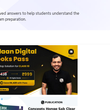
lved answers to help students understand the
am preparation.