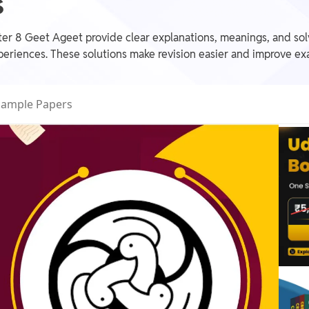
s
ter 8 Geet Ageet provide clear explanations, meanings, and so
eriences. These solutions make revision easier and improve ex
Sample Papers