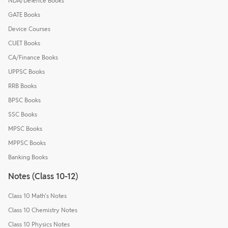
NDA/Defence Books
GATE Books
Device Courses
CUET Books
CA/Finance Books
UPPSC Books
RRB Books
BPSC Books
SSC Books
MPSC Books
MPPSC Books
Banking Books
Notes (Class 10-12)
Class 10 Math's Notes
Class 10 Chemistry Notes
Class 10 Physics Notes