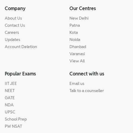
Company
Our Centres
About Us
New Delhi
Contact Us
Patna
Careers
Kota
Updates
Noida
Account Deletion
Dhanbad
Varanasi
View All
Popular Exams
Connect with us
IIT JEE
Email us
NEET
Talk to a counseller
GATE
NDA
UPSC
School Prep
PW NSAT