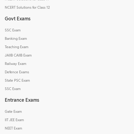
NCERT Solutions for Class 12
Govt Exams
SSC Exam
Banking Exam
Teaching Exam
JAIIB CAIIB Exam
Railway Exam
Defence Exams
State PSC Exam
SSC Exam
Entrance Exams
Gate Exam
IIT JEE Exam
NEET Exam