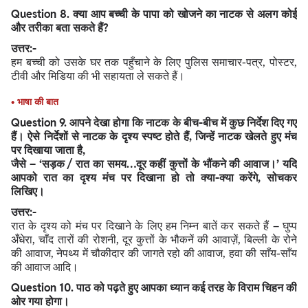
Question
8. क्या आप बच्ची के पापा को खोजने का नाटक से अलग कोई
और तरीका बता सकते हैं?
उत्तर:-
हम बच्ची को उसके घर तक पहुँचाने के लिए पुलिस समाचार-पत्र, पोस्टर,
टीवी और मिडिया की भी सहायता ले सकते हैं।
• भाषा की बात
Question
9. आपने देखा होगा कि नाटक के बीच-बीच में कुछ निर्देश दिए गए
हैं। ऐसे निर्देशों से नाटक के दृश्य स्पष्ट होते हैं, जिन्हें नाटक खेलते हुए मंच
पर दिखाया जाता है,
जैसे – ‘सड़क / रात का समय…दूर कहीं कुत्तों के भौंकने की आवाज।’ यदि
आपको रात का दृश्य मंच पर दिखाना हो तो क्या-क्या करेंगे, सोचकर
लिखिए।
उत्तर:-
रात के दृश्य को मंच पर दिखाने के लिए हम निम्न बातें कर सकते हैं – घुप्प
अँधेरा, चाँद तारों की रोशनी, दूर कुत्तों के भौकनें की आवाज़ें, बिल्ली के रोने
की आवाज, नेपथ्य में चौकीदार की जागते रहो की आवाज, हवा की साँय-साँय
की आवाज आदि।
Question
10. पाठ को पढ़ते हुए आपका ध्यान कई तरह के विराम चिहन की
ओर गया होगा।