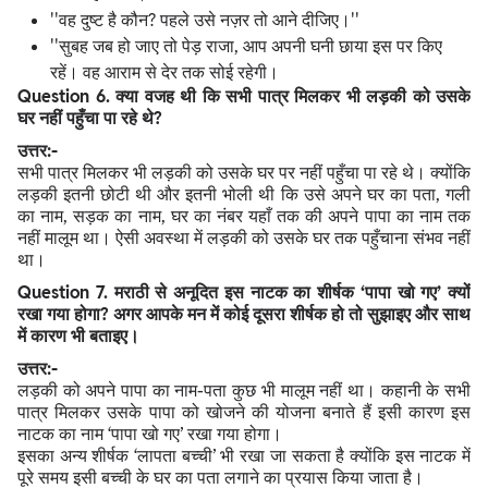
''वह दुष्ट है कौन? पहले उसे नज़र तो आने दीजिए।''
''सुबह जब हो जाए तो पेड़ राजा, आप अपनी घनी छाया इस पर किए
रहें। वह आराम से देर तक सोई रहेगी।
Question
6. क्या वजह थी कि सभी पात्र मिलकर भी लड़की को उसके
घर नहीं पहुँचा पा रहे थे?
उत्तर:-
सभी पात्र मिलकर भी लड़की को उसके घर पर नहीं पहुँचा पा रहे थे। क्योंकि
लड़की इतनी छोटी थी और इतनी भोली थी कि उसे अपने घर का पता, गली
का नाम, सड़क का नाम, घर का नंबर यहाँ तक की अपने पापा का नाम तक
नहीं मालूम था। ऐसी अवस्था में लड़की को उसके घर तक पहुँचाना संभव नहीं
था।
Question
7. मराठी से अनूदित इस नाटक का शीर्षक ‘पापा खो गए’ क्यों
रखा गया होगा? अगर आपके मन में कोई दूसरा शीर्षक हो तो सुझाइए और साथ
में कारण भी बताइए।
उत्तर:-
लड़की को अपने पापा का नाम-पता कुछ भी मालूम नहीं था। कहानी के सभी
पात्र मिलकर उसके पापा को खोजने की योजना बनाते हैं इसी कारण इस
नाटक का नाम ‘पापा खो गए’ रखा गया होगा।
इसका अन्य शीर्षक ‘लापता बच्ची’ भी रखा जा सकता है क्योंकि इस नाटक में
पूरे समय इसी बच्ची के घर का पता लगाने का प्रयास किया जाता है।