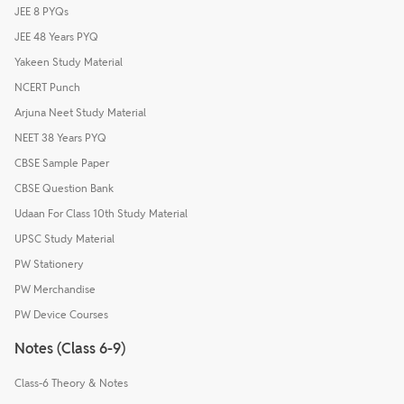
JEE 8 PYQs
JEE 48 Years PYQ
Yakeen Study Material
NCERT Punch
Arjuna Neet Study Material
NEET 38 Years PYQ
CBSE Sample Paper
CBSE Question Bank
Udaan For Class 10th Study Material
UPSC Study Material
PW Stationery
PW Merchandise
PW Device Courses
Notes (Class 6-9)
Class-6 Theory & Notes