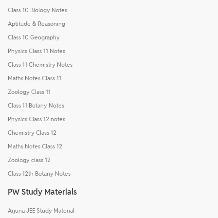
Class 10 Biology Notes
Aptitude & Reasoning
Class 10 Geography
Physics Class 11 Notes
Class 11 Chemistry Notes
Maths Notes Class 11
Zoology Class 11
Class 11 Botany Notes
Physics Class 12 notes
Chemistry Class 12
Maths Notes Class 12
Zoology class 12
Class 12th Botany Notes
PW Study Materials
Arjuna JEE Study Material