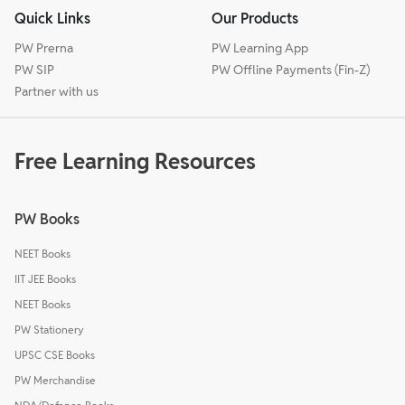
Quick Links
Our Products
PW Prerna
PW Learning App
PW SIP
PW Offline Payments (Fin-Z)
Partner with us
Free Learning Resources
PW Books
NEET Books
IIT JEE Books
NEET Books
PW Stationery
UPSC CSE Books
PW Merchandise