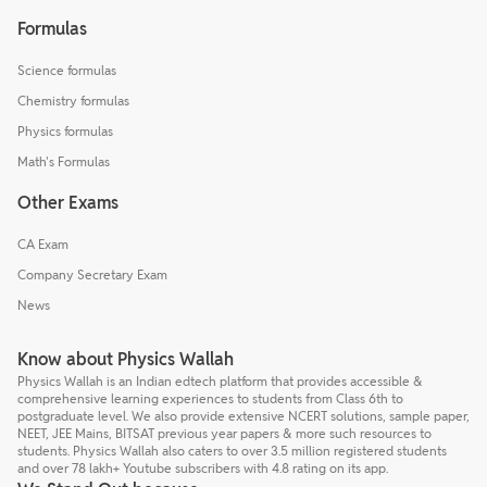
Formulas
Science formulas
Chemistry formulas
Physics formulas
Math's Formulas
Other Exams
CA Exam
Company Secretary Exam
News
Know about Physics Wallah
Physics Wallah is an Indian edtech platform that provides accessible &
comprehensive learning experiences to students from Class 6th to
postgraduate level. We also provide extensive NCERT solutions, sample paper,
NEET, JEE Mains, BITSAT previous year papers & more such resources to
students. Physics Wallah also caters to over 3.5 million registered students
and over 78 lakh+ Youtube subscribers with 4.8 rating on its app.