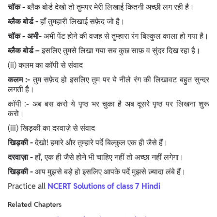
चॉक -
ब्लैक बोर्ड देखो तो तुमपर मेरी लिखाई कितनी अच्छी लग रही है।
ब्लैक बोर्ड -
हाँ तुमहारी लिखाई सफ़ेद जो है।
चॉक - अभी-
अभी पेंट होने की वजह से तुम्हारा रंग बिल्कुल काला हो गया है।
ब्लैक बोर्ड −
इसलिए तुमसे लिखा गया सब कुछ साफ़ व सुंदर दिख रहा है।
(ii) कलम का कॉपी से संवाद
कलम :-
तुम सफ़ेद हो इसलिए तुम पर ये नीले रंग की लिखावट बहुत सुन्दर
लगती है।
कॉपी :- अब बस करो ये पृष्ठ भर चुका है अब दूसरे पृष्ठ पर लिखना शुरू
करो।
(iii) खिड़की का दरवाज़े से संवाद
खिड़की -
देखो! हमारे और तुम्हारे पर्दे बिल्कुल एक ही जैसे हैं।
दरवाज़ा -
हाँ, एक ही जैसे होने भी चाहिए नहीं तो अच्छा नहीं लगेगा।
खिड़की -
आप मुझसे बड़े हो इसलिए आपके पर्दे मुझसे ज़्यादा लंबे हैं।
Practice all
NCERT Solutions of class 7 Hindi
Related Chapters