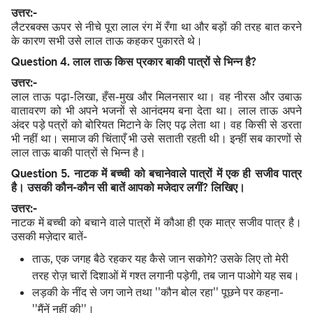
उत्तर:-
लैटरबक्स ऊपर से नीचे पूरा लाल रंग में रँगा था और बड़ों की तरह बात करने
के कारण सभी उसे लाल ताऊ कहकर पुकारते थे।
Question
4. लाल ताऊ किस प्रकार बाकी पात्रों से भिन्न है?
उत्तर:-
लाल ताऊ पढ़ा-लिखा, हँस-मुख और मिलनसार था। वह नीरस और उबाऊ
वातावरण को भी अपने भजनों से आनंदमय बना देता था। लाल ताऊ अपने
अंदर पड़े पत्रों को बोरियत मिटाने के लिए पढ़ लेता था। वह किसी से डरता
भी नहीं था। समाज की चिंताएँ भी उसे सताती रहती थी। इन्हीं सब कारणों से
लाल ताऊ बाकी पात्रों से भिन्न है।
Question
5. नाटक में बच्ची को बचानेवाले पात्रों में एक ही सजीव पात्र
है। उसकी कौन-कौन सी बातें आपको मजेदार लगीं? लिखिए।
उत्तर:-
नाटक में बच्ची को बचाने वाले पात्रों में कौआ ही एक मात्र सजीव पात्र है।
उसकी मज़ेदार बातें-
ताऊ, एक जगह बैठे रहकर यह कैसे जान सकोगे? उसके लिए तो मेरी
तरह रोज़ चारों दिशाओं में गश्त लगानी पड़ेगी, तब जान पाओगे यह सब।
लड़की के नींद से जग जाने तथा ''कौन बोल रहा'' पूछने पर कहना-
''मैंनें नहीं की''।