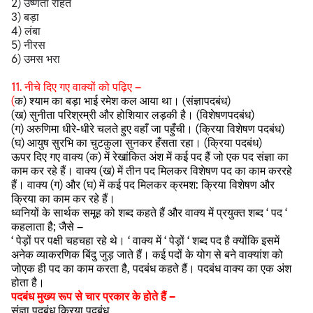
2) उष्णता रहित
3) बड़ा
4) लंबा
5) नीरस
6) उमस भरा
11. नीचे दिए गए वाक्यों को पढ़िए –
(
क) श्याम का बड़ा भाई रमेश कल आया था। (संज्ञापदबंध)
(ख) सुनीता परिश्रम्री और होशियार लड़की है। (विशेषणपदबंध)
(ग) अरुणिमा धीरे-धीरे चलते हुए वहाँ जा पहुँची। (क्रिया विशेषण पदबंध)
(घ) आयुष सुरभि का चुटकुला सुनकर हँसता रहा। (क्रिया पदबंध)
ऊपर दिए गए वाक्य (क) में रेखांकित अंश में कई पद हैं जो एक पद संज्ञा का
काम कर रहे हैं। वाक्य (ख) में तीन पद मिलकर विशेषण पद का काम कररहे
हैं। वाक्य (ग) और (घ) में कई पद मिलकर क्रमश: क्रिया विशेषण और
क्रिया का काम कर रहे हैं।
ध्वनियों के सार्थक समूह को शब्द कहते हैं और वाक्य में प्रयुक्त शब्द ‘ पद ‘
कहलाता है; जैसे –
‘ पेड़ों पर पक्षी चहचहा रहे थे। ‘ वाक्य में ‘ पेड़ों ‘ शब्द पद है क्योंकि इसमें
अनेक व्याकरणिक बिंदु जुड़ जाते हैं। कई पदों के योग से बने वाक्यांश को
जोएक ही पद का काम करता है, पदबंध कहते हैं। पदबंध वाक्य का एक अंश
होता है।
पदबंध मुख्य रूप से चार प्रकार के होते हैं –
संज्ञा पदबंध क्रिया पदबंध