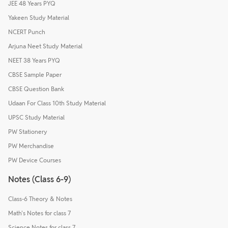
JEE 48 Years PYQ
Yakeen Study Material
NCERT Punch
Arjuna Neet Study Material
NEET 38 Years PYQ
CBSE Sample Paper
CBSE Question Bank
Udaan For Class 10th Study Material
UPSC Study Material
PW Stationery
PW Merchandise
PW Device Courses
Notes (Class 6-9)
Class-6 Theory & Notes
Math's Notes for class 7
Science Notes for class 7