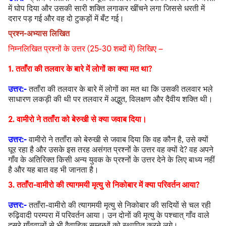
में घोप दिया और उसकी सारी शक्ति लगाकर खींचने लगा जिससे धरती में
दरार पड़ गई और वह दो टुकड़ों में बँट गई।
प्रश्न-अभ्यास लिखित
निम्नलिखित प्रश्नों के उत्तर (25-30 शब्दों में) लिखिए –
1. तताँरा की तलवार के बारे में लोगों का क्या मत था?
उत्तर:-
तताँरा की तलवार के बारे में लोगों का मत था कि उसकी तलवार भले
साधारण लकड़ी की थी पर तलवार में अद्भुत, विलक्षण और दैवीय शक्ति थी।
2. वामीरो ने तताँरा को बेरुखी से क्या जवाब दिया।
उत्तर:-
वामीरो ने तताँरा को बेरुखी से जवाब दिया कि वह कौन है, उसे क्यों
घूर रहा है और उसके इस तरह असंगत प्रश्नों के उत्तर वह क्यों दे? वह अपने
गाँव के अतिरिक्त किसी अन्य युवक के प्रश्नों के उत्तर देने के लिए बाध्य नहीं
है और यह बात वह भी जानता है।
3. तताँरा-वामीरो की त्यागमयी मृत्यु से निकोबार में क्या परिवर्तन आया?
उत्तर:-
तताँरा-वामीरो की त्यागमयी मृत्यु से निकोबार की सदियों से चल रही
रुढ़िवादी परम्परा में परिवर्तन आया। उन दोनों की मृत्यु के पश्चात् गाँव वाले
दूसरे गाँववालों से भी वैवाहिक सम्बन्धों को स्थापित करने लगे।