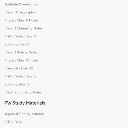
Aptitude & Reasoning
Class 10 Geography
Physics Class 11 Notes
Class 11 Chemistry Notes
Maths Notes Class 11
Zoology Class 11
Class 11 Botany Notes
Physics Class 12 notes
Chemistry Class 12
Maths Notes Class 12
Zoology class 12
Class 12th Botany Notes
PW Study Materials
Arjuna JEE Study Material
JEE 8 PYQs