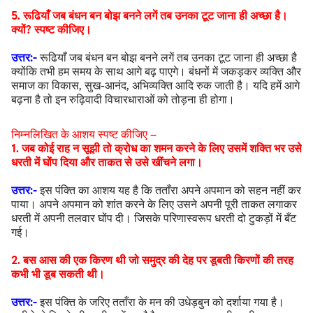
5. रूढियाँ जब बंधन बन बोझ बनने लगें तब उनका टूट जाना ही अच्छा है।
क्यों? स्पष्ट कीजिए।
उत्तर:-
रूढियाँ जब बंधन बन बोझ बनने लगें तब उनका टूट जाना ही अच्छा है
क्योंकि तभी हम समय के साथ आगे बढ़ पाएगे। बंधनों में जकड़कर व्यक्ति और
समाज का विकास, सुख-आनंद, अभिव्यक्ति आदि रुक जाती है। यदि हमें आगे
बढ़ना है तो इन रुढ़िवादी विचारधाराओं को तोड़ना ही होगा।
निम्नलिखित के आशय स्पष्ट कीजिए –
1. जब कोई राह न सूझी तो क्रोध का शमन करने के लिए उसमें शक्ति भर उसे
धरती में घोंप दिया और ताकत से उसे खींचने लगा।
उत्तर:-
इस पंक्ति का आशय यह है कि तताँरा अपने अपमान को सहन नहीं कर
पाया। अपने अपमान को शांत करने के लिए उसने अपनी पूरी ताकत लगाकर
धरती में अपनी तलवार घोंप दी। जिसके परिणास्वरूप धरती दो टुकड़ों में बँट
गई।
2. बस आस की एक किरण थी जो समुद्र की देह पर डूबती किरणों की तरह
कभी भी डूब सकती थी।
उत्तर:-
इस पंक्ति के जरिए तताँरा के मन की उधेड़बुन को दर्शाया गया है।