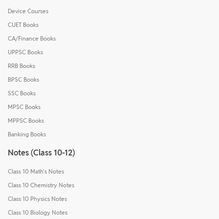
Device Courses
CUET Books
CA/Finance Books
UPPSC Books
RRB Books
BPSC Books
SSC Books
MPSC Books
MPPSC Books
Banking Books
Notes (Class 10-12)
Class 10 Math's Notes
Class 10 Chemistry Notes
Class 10 Physics Notes
Class 10 Biology Notes