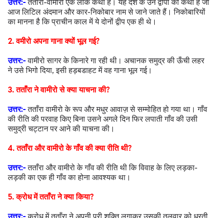
उत्तर:-
तताँरा-वामीरो एक लोक कथा है। यह देश के उन द्वीपों की कथा है जो
आज लिटिल अंदमान और कार-निकोबार नाम से जाने जाते हैं। निकोबारियों
का मानना है कि प्राचीन काल में ये दोनों द्वीप एक ही थे।
2. वमीरो अपना गाना क्यों भूल गई?
उत्तर:-
वामीरो सागर के किनारे गा रही थी। अचानक समुद्र की ऊँची लहर
ने उसे भिगो दिया, इसी हड़बडाहट में वह गाना भूल गई।
3. तताँरा ने वामीरो से क्या याचना की?
उत्तर:-
तताँरा वामीरो के रूप और मधुर आवाज़ से सम्मोहित हो गया था। गाँव
की रीति की परवाह किए बिना उसने अगले दिन फिर लपाती गाँव की उसी
समुद्री चट्टान पर आने की याचना की।
4. तताँरा और वामीरो के गाँव की क्या रीति थी?
उत्तर:-
तताँरा और वामीरो के गाँव की रीति थी कि विवाह के लिए लड़का-
लड़की का एक ही गाँव का होना आवश्यक था।
5. क्रोध में तताँरा ने क्या किया?
उत्तर:-
क्रोध में तताँरा ने अपनी पूरी शक्ति लगाकर उसकी तलवार को धरती