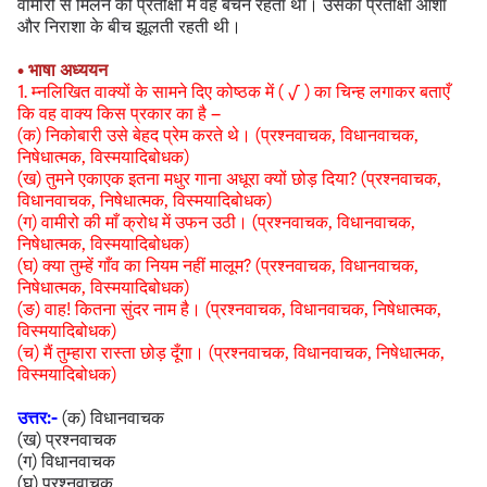
वामीरो से मिलने की प्रतीक्षा में वह बैचैन रहता था। उसकी प्रतीक्षा आशा
और निराशा के बीच झूलती रहती थी।
• भाषा अध्ययन
1. म्नलिखित वाक्यों के सामने दिए कोष्ठक में ( √ ) का चिन्ह लगाकर बताएँ
कि वह वाक्य किस प्रकार का है –
(क) निकोबारी उसे बेहद प्रेम करते थे। (प्रश्नवाचक, विधानवाचक,
निषेधात्मक, विस्मयादिबोधक)
(ख) तुमने एकाएक इतना मधुर गाना अधूरा क्यों छोड़ दिया? (प्रश्नवाचक,
विधानवाचक, निषेधात्मक, विस्मयादिबोधक)
(ग) वामीरो की माँ क्रोध में उफन उठी। (प्रश्नवाचक, विधानवाचक,
निषेधात्मक, विस्मयादिबोधक)
(घ) क्या तुम्हें गाँव का नियम नहीं मालूम? (प्रश्नवाचक, विधानवाचक,
निषेधात्मक, विस्मयादिबोधक)
(ङ) वाह! कितना सुंदर नाम है। (प्रश्नवाचक, विधानवाचक, निषेधात्मक,
विस्मयादिबोधक)
(च) मैं तुम्हारा रास्ता छोड़ दूँगा। (प्रश्नवाचक, विधानवाचक, निषेधात्मक,
विस्मयादिबोधक)
उत्तर:-
(क) विधानवाचक
(ख) प्रश्नवाचक
(ग) विधानवाचक
(घ) प्रश्नवाचक