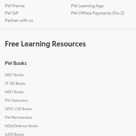
PW Prerna
PW Learning App
PW SIP
PW Offline Payments (Fin-Z)
Partner with us
Free Learning Resources
PW Books
NEET Books
IIT JEE Books
NEET Books
PW Stationery
UPSC CSE Books
PW Merchandise
NDA/Defence Books
GATE Books