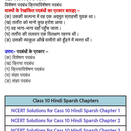
विशेषण पदबंध क्रियाविशेषण पदबंध
वाक्यों के रेखांकित पदबंधों का प्रकार बताइए –
(क) उसकी कल्पना में वह एक अद्मुत स्राहसी युवक था।
(ख) तताँरा को मानो कुछ ह्रोश आया।
(ग) वह भागा-भागा वहाँ पहुँच जाता।
(घ) तताँरा की तलवार एक विलक्षण रहस्य थी।
(ङ) उसकी व्याकुल आँखें वामीरो को हूँढने में व्यस्त थीं।
उत्तर:-
पदबंधों के प्रकार –
(क) विशेषण पदबंध
(ख) क्रिया पदबंध
(ग) क्रियाविशेषण पदबंध
(घ) संज्ञा पदबंध
(ङ) संज्ञा पदबंध
Class 10 Hindi Sparsh Chapters
NCERT Solutions for Cass 10 Hindi Sparsh Chapter 1
NCERT Solutions for Cass 10 Hindi Sparsh Chapter 2
NCERT Solutions for Cass 10 Hindi Sparsh Chapter 3