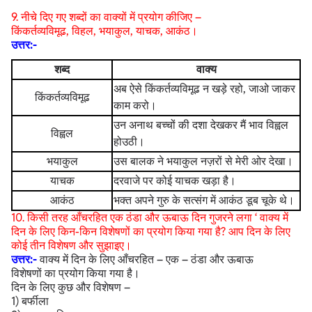
9. नीचे दिए गए शब्दों का वाक्यों में प्रयोग कीजिए –
किंकर्तव्यविमूढ, विहल, भयाकुल, याचक, आकंठ।
उत्तर:-
शब्द
वाक्य
अब ऐसे किंकर्तव्यविमूढ न खड़े रहो, जाओ जाकर
किंकर्तव्यविमूढ
काम करो।
उन अनाथ बच्चों की दशा देखकर मैं भाव विह्वल
विह्वल
होउठी।
भयाकुल
उस बालक ने भयाकुल नज़रों से मेरी ओर देखा।
याचक
दरवाजे पर कोई याचक खड़ा है।
आकंठ
भक्त अपने गुरु के सत्संग में आकंठ डूब चूके थे।
10. किसी तरह आँचरहित एक ठंडा और ऊबाऊ दिन गुजरने लगा ‘ वाक्य में
दिन के लिए किन-किन विशेषणों का प्रयोग किया गया है? आप दिन के लिए
कोई तीन विशेषण और सुझाइए।
उत्तर:-
वाक्य में दिन के लिए आँचरहित – एक – ठंडा और ऊबाऊ
विशेषणों का प्रयोग किया गया है।
दिन के लिए कुछ और विशेषण –
1) बर्फीला