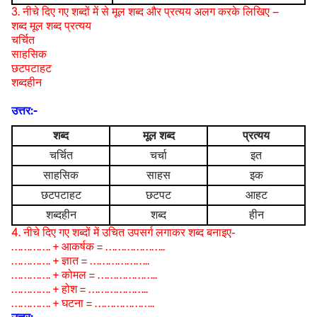
3. नीचे दिए गए शब्दों में से मूल शब्द और प्रत्यय अलग करके लिखिए –
शब्द मूल शब्द प्रत्यय
चर्चित
साहसिक
छटपटाहट
शब्दहीन
उत्तर:-
शब्द
मूल शब्द
प्रत्यय
चर्चित
चर्चा
इत
साहसिक
साहस
इक
छटपटाहट
छटपट
आहट
शब्दहीन
शब्द
हीन
4. नीचे दिए गए शब्दों में उचित उपसर्ग लगाकर शब्द बनाइए-
…………. + आकर्षक = ………………..
…………. + ज्ञात = ………………..
…………. + कोमल = ………………..
…………. + होश = ………………..
…………. + घटना = ………………..