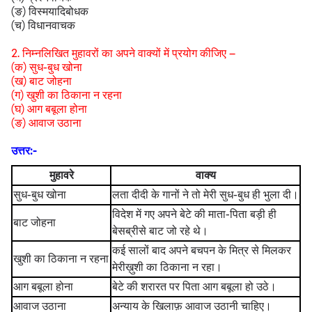
(ङ) विस्मयादिबोधक
(च) विधानवाचक
2. निम्नलिखित मुहावरों का अपने वाक्यों में प्रयोग कीजिए –
(क) सुध-बुध खोना
(ख) बाट जोहना
(ग) खुशी का ठिकाना न रहना
(घ) आग बबूला होना
(ङ) आवाज उठाना
उत्तर:-
मुहावरे
वाक्य
सुध-बुध खोना
लता दीदी के गानों ने तो मेरी सुध-बुध ही भुला दी।
विदेश में गए अपने बेटे की माता-पिता बड़ी ही
बाट जोहना
बेसब्रीसे बाट जो रहे थे।
कई सालों बाद अपने बचपन के मित्र से मिलकर
खुशी का ठिकाना न रहना
मेरीख़ुशी का ठिकाना न रहा।
आग बबूला होना
बेटे की शरारत पर पिता आग बबूला हो उठे।
आवाज उठाना
अन्याय के खिलाफ़ आवाज उठानी चाहिए।