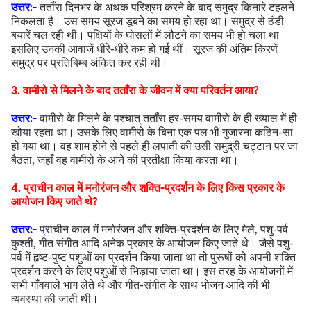
उत्तर:-
तताँरा दिनभर के अथक परिश्रम करने के बाद समुद्र किनारे टहलने
निकलता है। उस समय सूरज डूबने का समय हो रहा था। समुद्र से ठंडी
बयारें चल रही थी। पक्षियों के घोसलों में लौटने का समय भी हो चला था
इसलिए उनकी आवाजें धीरे-धीरे कम हो गई थीं। सूरज की अंतिम किरणें
समुद्र पर प्रतिबिम्ब अंकित कर रही थी।
3. वामीरो से मिलने के बाद तताँरा के जीवन में क्या परिवर्तन आया?
उत्तर:-
वामीरो के मिलने के पश्चात् तताँरा हर-समय वामीरो के ही ख्याल में ही
खोया रहता था। उसके लिए वामीरो के बिना एक पल भी गुजारना कठिन-सा
हो गया था। वह शाम होने से पहले ही लपाती की उसी समुद्री चट्टान पर जा
बैठता, जहाँ वह वामीरो के आने की प्रतीक्षा किया करता था।
4. प्राचीन काल में मनोरंजन और शक्ति-प्रदर्शन के लिए किस प्रकार के
आयोजन किए जाते थे?
उत्तर:-
प्राचीन काल में मनोरंजन और शक्ति-प्रदर्शन के लिए मेले, पशु-पर्व
कुश्ती, गीत संगीत आदि अनेक प्रकार के आयोजन किए जाते थे। जैसे पशु-
पर्व में हृष्ट-पुष्ट पशुओं का प्रदर्शन किया जाता था तो पुरूषों को अपनी शक्ति
प्रदर्शन करने के लिए पशुओं से भिड़ाया जाता था। इस तरह के आयोजनों में
सभी गाँववाले भाग लेते थे और गीत-संगीत के साथ भोजन आदि की भी
व्यवस्था की जाती थी।