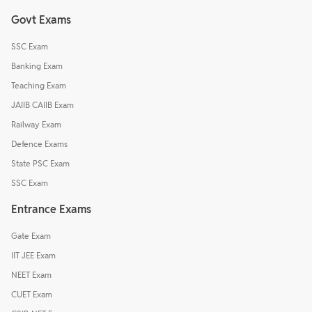
Govt Exams
SSC Exam
Banking Exam
Teaching Exam
JAIIB CAIIB Exam
Railway Exam
Defence Exams
State PSC Exam
SSC Exam
Entrance Exams
Gate Exam
IIT JEE Exam
NEET Exam
CUET Exam