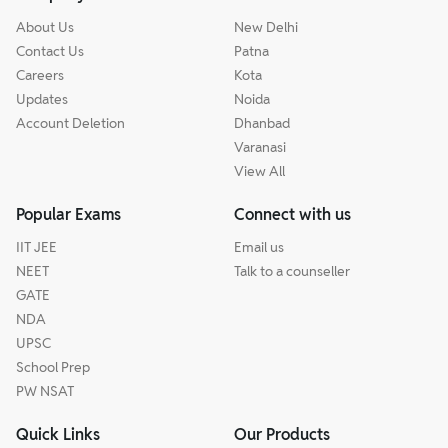
About Us
New Delhi
Contact Us
Patna
Careers
Kota
Updates
Noida
Account Deletion
Dhanbad
Varanasi
View All
Popular Exams
Connect with us
IIT JEE
Email us
NEET
Talk to a counseller
GATE
NDA
UPSC
School Prep
PW NSAT
Quick Links
Our Products