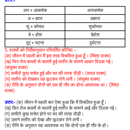
उत्तर:-
अन + आकर्षक
अनाकर्षक
अ + ज्ञात
अज्ञात
सु + कोमल
सुकोमल
बे + होश
बेहोश
दूर् + घटना
दुर्घटना
5. वाक्यों को निर्देशानुसार परिवर्तित कीजिए –
(क) जीवन में पहली बार मैं इस तरह विचलित हुआ हूँ। (मिश्र वाक्य)
(ख) फिर तेज कदमों से चलती हुई तताँरा के सामने आकर ठिठक गई।
(संयुक्त वाक्य)
(ग) वामीरो कुछ सचेत हुई और घर की तरफ दौड़ी। (सरल वाक्य)
(घ) तताँरा को देखकर वह फूटकर रोने लगी। (संयुक्त वाक्य)
(ङ) रीति के अनुसार दोनों को एक ही गाँव का होना आवश्यक था। (मिश्र
वाक्य)
उत्तर:-
(क) जीवन में पहली बार ऐसा हुआ कि मैं विचलित हुआ हूँ।
(ख) फ़िर तेज कदमों से चलती हुई तताँरा के सामने आई और ठिठक गई।
(ग) वामीरो कुछ सचेत होने पर घर की तरफ़ दौड़ी।
(घ) उसने तताँरा को देखा और फूटकर रोने लगी।
(ङ) रीति के अनुसार यह आवश्यक था कि दोनों एक ही गाँव के हो।