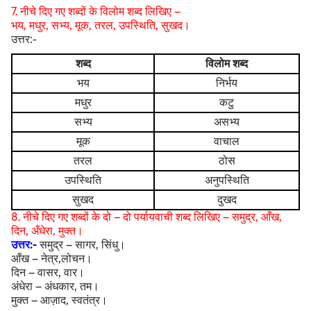
7. नीचे दिए गए शब्दों के विलोम शब्द लिखिए –
भय, मधुर, सभ्य, मूक, तरल, उपस्थिति, सुखद।
उत्तर:-
शब्द
विलोम शब्द
भय
निर्भय
मधुर
कटु
सभ्य
असभ्य
मूक
वाचाल
तरल
ठोस
उपस्थिति
अनुपस्थिति
सुखद
दुखद
8. नीचे दिए गए शब्दों के दो – दो पर्यायवाची शब्द लिखिए – समुद्र, आँख,
दिन, अँधेरा, मुक्त।
उत्तर:-
समुद्र – सागर, सिंधु।
आँख – नेत्र,लोचन।
दिन – वासर, वार।
अंधेरा – अंधकार, तम।
मुक्त – आज़ाद, स्वतंत्र।