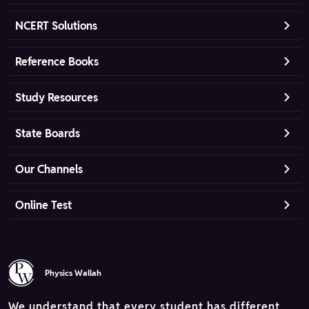
NCERT Solutions
Reference Books
Study Resources
State Boards
Our Channels
Online Test
Physics Wallah
We understand that every student has different