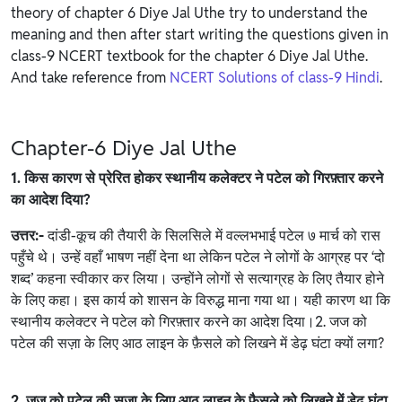
theory of chapter 6 Diye Jal Uthe try to understand the
meaning and then after start writing the questions given in
class-9 NCERT textbook for the chapter 6 Diye Jal Uthe.
And take reference from
NCERT Solutions of class-9 Hindi
.
Chapter-6 Diye Jal Uthe
1. किस कारण से प्रेरित होकर स्थानीय कलेक्टर ने पटेल को गिरफ़्तार करने
का आदेश दिया?
उत्तर:-
दांडी-कूच की तैयारी के सिलसिले में वल्लभभाई पटेल ७ मार्च को रास
पहुँचे थे। उन्हें वहाँ भाषण नहीं देना था लेकिन पटेल ने लोगों के आग्रह पर ‘दो
शब्द’ कहना स्वीकार कर लिया। उन्होंने लोगों से सत्याग्रह के लिए तैयार होने
के लिए कहा। इस कार्य को शासन के विरुद्ध माना गया था। यही कारण था कि
स्थानीय कलेक्टर ने पटेल को गिरफ़्तार करने का आदेश दिया।2. जज को
पटेल की सज़ा के लिए आठ लाइन के फ़ैसले को लिखने में डेढ़ घंटा क्यों लगा?
2. जज को पटेल की सज़ा के लिए आठ लाइन के फ़ैसले को लिखने में डेढ़ घंटा