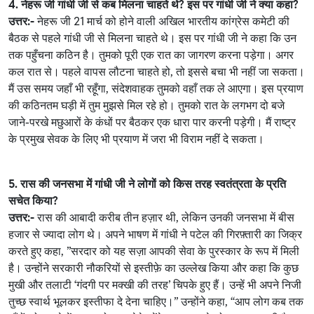
4. नेहरू जी गांधी जी से कब मिलना चाहते थे? इस पर गांधी जी ने क्या कहा?
उत्तर:-
नेहरू जी 21 मार्च को होने वाली अखिल भारतीय कांग्रेस कमेटी की
बैठक से पहले गांधी जी से मिलना चाहते थे। इस पर गांधी जी ने कहा कि उन
तक पहुँचना कठिन है। तुमको पूरी एक रात का जागरण करना पड़ेगा। अगर
कल रात से। पहले वापस लौटना चाहते हो, तो इससे बचा भी नहीं जा सकता।
मैं उस समय जहाँ भी रहूँगा, संदेशवाहक तुमको वहाँ तक ले आएगा। इस प्रयाण
की कठिनतम घड़ी में तुम मुझसे मिल रहे हो। तुमको रात के लगभग दो बजे
जाने-परखे मछुआरों के कंधों पर बैठकर एक धारा पार करनी पड़ेगी। मैं राष्ट्र
के प्रमुख सेवक के लिए भी प्रयाण में जरा भी विराम नहीं दे सकता।
5. रास की जनसभा में गांधी जी ने लोगों को किस तरह स्वतंत्रता के प्रति
सचेत किया?
उत्तर:-
रास की आबादी करीब तीन हज़ार थी, लेकिन उनकी जनसभा में बीस
हजार से ज्यादा लोग थे। अपने भाषण में गांधी ने पटेल की गिरफ़्तारी का जिक्र
करते हुए कहा, ”सरदार को यह सज़ा आपकी सेवा के पुरस्कार के रूप में मिली
है। उन्होंने सरकारी नौकरियों से इस्तीफ़े का उल्लेख किया और कहा कि कुछ
मुखी और तलाटी ‘गंदगी पर मक्खी की तरह’ चिपके हुए हैं। उन्हें भी अपने निजी
तुच्छ स्वार्थ भूलकर इस्तीफा दे देना चाहिए।” उन्होंने कहा, “आप लोग कब तक