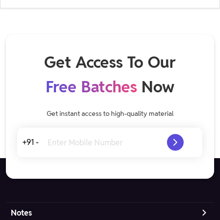
Get Access To Our
Free Batches
Now
Get instant access to high-quality material
+91 -
Notes