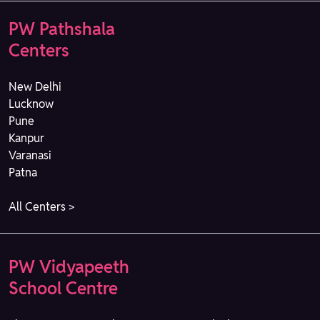
PW Pathshala
Centers
New Delhi
Lucknow
Pune
Kanpur
Varanasi
Patna
All Centers >
PW Vidyapeeth
School Centre