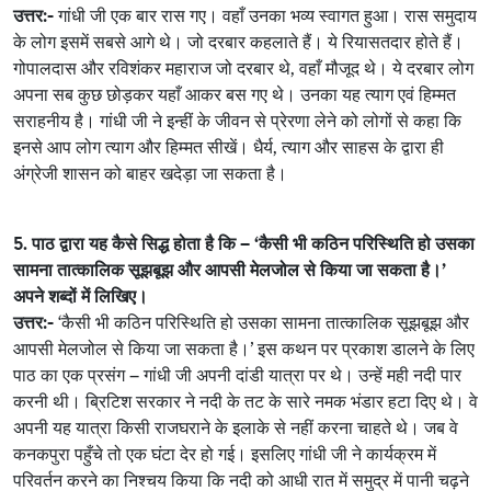
उत्तर:-
गांधी जी एक बार रास गए। वहाँ उनका भव्य स्वागत हुआ। रास समुदाय
के लोग इसमें सबसे आगे थे। जो दरबार कहलाते हैं। ये रियासतदार होते हैं।
गोपालदास और रविशंकर महाराज जो दरबार थे, वहाँ मौजूद थे। ये दरबार लोग
अपना सब कुछ छोड़कर यहाँ आकर बस गए थे। उनका यह त्याग एवं हिम्मत
सराहनीय है। गांधी जी ने इन्हीं के जीवन से प्रेरणा लेने को लोगों से कहा कि
इनसे आप लोग त्याग और हिम्मत सीखें। धैर्य, त्याग और साहस के द्वारा ही
अंग्रेजी शासन को बाहर खदेड़ा जा सकता है।
5. पाठ द्वारा यह कैसे सिद्ध होता है कि – ‘कैसी भी कठिन परिस्थिति हो उसका
सामना तात्कालिक सूझबूझ और आपसी मेलजोल से किया जा सकता है।’
अपने शब्दों में लिखिए।
उत्तर:-
‘कैसी भी कठिन परिस्थिति हो उसका सामना तात्कालिक सूझबूझ और
आपसी मेलजोल से किया जा सकता है।’ इस कथन पर प्रकाश डालने के लिए
पाठ का एक प्रसंग – गांधी जी अपनी दांडी यात्रा पर थे। उन्हें मही नदी पार
करनी थी। ब्रिटिश सरकार ने नदी के तट के सारे नमक भंडार हटा दिए थे। वे
अपनी यह यात्रा किसी राजघराने के इलाके से नहीं करना चाहते थे। जब वे
कनकपुरा पहुँचे तो एक घंटा देर हो गई। इसलिए गांधी जी ने कार्यक्रम में
परिवर्तन करने का निश्चय किया कि नदी को आधी रात में समुद्र में पानी चढ़ने