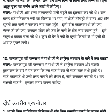
9. महिसागर नदी का किनारा उस दिन अन्य दिनों से किस तरह भिन्न था? इस
अद्भुत दृश्य का वर्णन अपने शब्दों में कीजिए।
उत्तर:-
गांधीजी और अन्य सत्याग्रही पानी चढ़ने का इंतजार कर रहे थे। रात
बारह बजे महिसागर नदी का किनारा भर गया, गांधीजी झोपड़ी से बाहर आए और
घुटनों तक पानी में चलकर नाव तक पहुँचे। इसी बीच महात्मागांधी की जय,
नेहरु जी की जय, सरदार पटेल की जय के नारों के बीच नाव रवाना हुई । इसे
रघुनाथ काका चला रहे थे। कुछ ही देर में नदी के दूसरे किनारे से भी ऐसी ही
आवाज़ गूंजने लगी।
10. कनकापुरा की जनसभा में गांधी जी ने अंग्रेज़ सरकार के बारे में क्या कहा?
उत्तर:-
कनकापुरा की जनसभा में गांधी जी ने अंग्रेज़ सरकार और उसके
कुशासन के बारे में यह कहा कि इस राज में रंक से राजा तक सभी दुखी हैं।
राजे-महाराजे भी उसी तरह नाचने को तैयार हैं, जैसे सरकार नचाती है। यह
राक्षसी राज है। इसका संहार करना चाहिए।
दीर्घ उत्तरीय प्रश्नोत्तर
1. अपनी किन चारित्रिक विशेषताओं और किन मानवीय मूल्यों के कारण गांधी