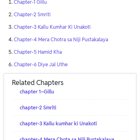
Chapter-1 Gillu
Chapter-2 Smriti
Chapter-3 Kallu Kumhar Ki Unakoti
Chapter-4 Mera Chotra sa Niji Pustakalaya
Chapter-5 Hamid Kha
Chapter-6 Diye Jal Uthe
Related Chapters
chapter 1–Gillu
chapter-2 Smriti
chapter-3 Kallu kumhar ki Unakoti
chapter-4 Mera Chota sa Niji Pustakalaya