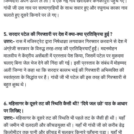
जिम्मेदारी अपने ऊपर ले ली। वे एक नई नाव खरीदकर कनकापुरा पहुँच गए।
गांधी जी उस नाव पर सत्याग्रहियों के साथ सवार हुए और रघुनाथ काका नाव
चलाते हुए दूसरे किनारे पर ले गए।
5. सरदार पटेल की गिरफ्तारी पर देश में क्या-क्या प्रतिक्रिया हुई ?
उत्तर:-
रास में मजिस्ट्रेट द्वारा निषेधाज्ञा लगवाकर गिरफ्तार करवाने से देश में
अंग्रेजी सरकार के विरुद्ध तरह-तरह की प्रतिक्रियाएँ हुईं। मदनमोहन
मालवीय ने केंद्रीय असेंबली में प्रस्ताव पेश किया, जिसमें पटेल पर मुकदमा
चलाए बिना जेल भेज देने की निंदा की गई। इसी प्रस्ताव के संबंध में मोहम्मद
अली जिन्ना ने कहा था कि सरदार बल्लभ भाई की गिरफ्तारी अभिव्यक्ति की
स्वतंत्रता के सिद्धांत पर है। गांधी जी भी पटेल की इस तरह की गिरफ्तारी से
बहुत क्षुब्ध थे।
6. महिसागर के दूसरे तट की स्थिति कैसी थी? ‘दिये जल उठे’ पाठ के आधार
पर लिखिए।
उत्तर:-
महिसागर के दूसरे तट की स्थिति भी पहले तट के जैसी ही थी। यहाँ
की जमीन भी दलदली और कीचडयुक्त थी। यहाँ भी गांधी जी को करीब डेढ़
किलोमीटर तक पानी और कीचड़ में चलकर किनारे पहुँचना पड़ा। यहाँ भी