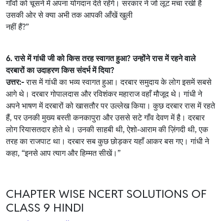
गाँवों को चूसने में अपना योगदान देते रहेंगे। सरकार ने जो लूट मचा रखी है
उसकी ओर से क्या अभी तक आपकी आँखें खुली
नहीं हैं?”
6. रासे में गांधी जी को किस तरह स्वागत हुआ? उन्होंने रास में रहने वाले
दरबारों का उदाहरण किस संदर्भ में दिया?
उत्तर:-
रास में गांधी का भव्य स्वागत हुआ। दरबार समुदाय के लोग इसमें सबसे
आगे थे। दरबार गोपालदास और रविशंकर महाराज वहाँ मौजूद थे। गांधी ने
अपने भाषण में दरबारों को खासतौर पर उल्लेख किया। कुछ दरबार रास में रहते
हैं, पर उनकी मुख्य बस्ती कनकापुरा और उससे सटे गाँव देवण में है। दरबार
लोग रियासतदार होते थे। उनकी साहबी थी, ऐशो-आराम की ज़िंगदी थी, एक
तरह का राजपाट था। दरबार सब कुछ छोड़कर यहाँ आकर बस गए। गांधी ने
कहा, “इनसे आप त्याग और हिम्मत सीखें।”
CHAPTER WISE NCERT SOLUTIONS OF
CLASS 9 HINDI